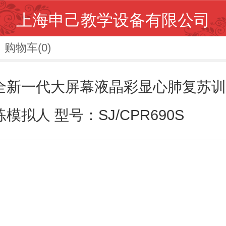
上海申己教学设备有限公司
购物车
(0)
全新一代大屏幕液晶彩显心肺复苏训
练模拟人 型号：SJ/CPR690S