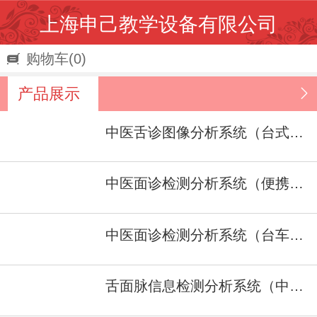
上海申己教学设备有限公司
购物车
(0)
产品展示
中医舌诊图像分析系统（台式车） 型号：SJ/ZJ-１A
中医面诊检测分析系统（便携式）型号：SJ/ZJ-II
中医面诊检测分析系统（台车式） 型号：SJ/ZJ-II
舌面脉信息检测分析系统（中医四诊仪）型号：SJ/ZJ-I