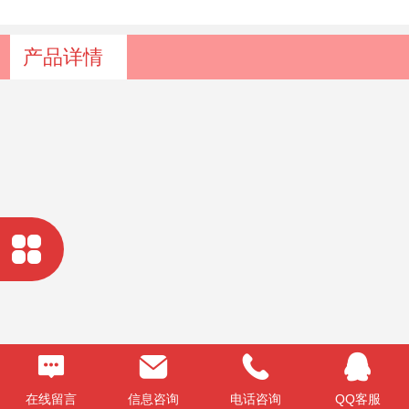
产品详情
高级自动电脑心肺复苏模拟人 型号：SJ/CPR500A
在线留言
信息咨询
电话咨询
QQ客服