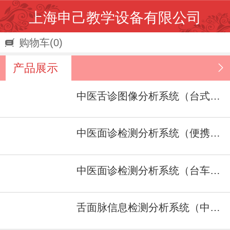
上海申己教学设备有限公司
购物车
(0)
产品展示
中医舌诊图像分析系统（台式车） 型号：SJ/ZJ-１A
中医面诊检测分析系统（便携式）型号：SJ/ZJ-II
中医面诊检测分析系统（台车式） 型号：SJ/ZJ-II
舌面脉信息检测分析系统（中医四诊仪）型号：SJ/ZJ-I