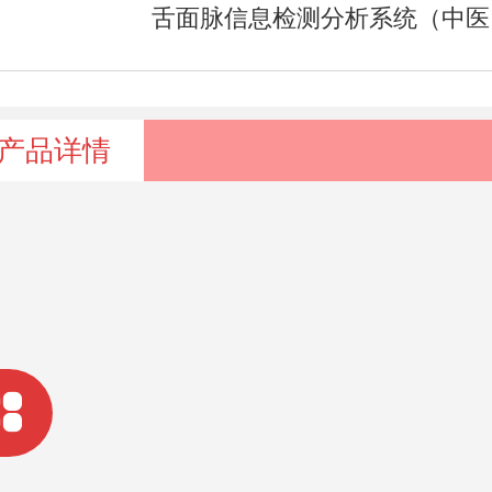
舌面
产品详情