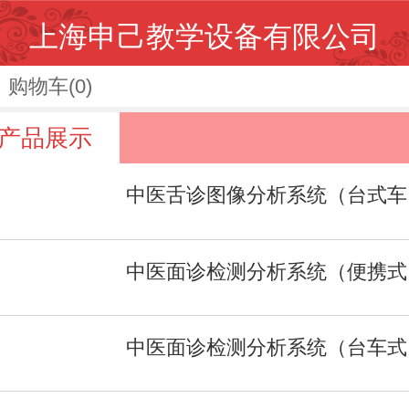
上海申己教学设备有限公司
购物车
(0)
产品展示
中医
中医
中医