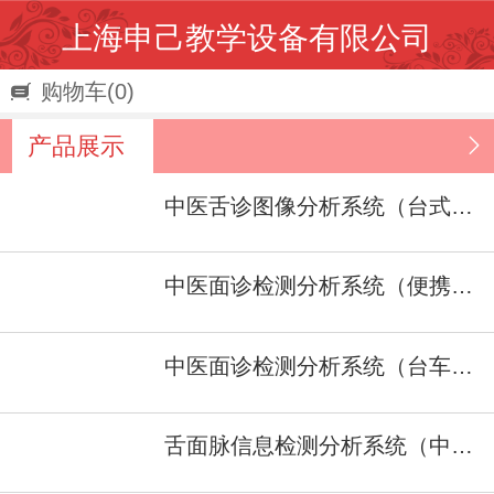
上海申己教学设备有限公司
购物车
(0)
产品展示
中医舌诊图像分析系统（台式车） 型号：SJ/ZJ-１A
中医面诊检测分析系统（便携式）型号：SJ/ZJ-II
中医面诊检测分析系统（台车式） 型号：SJ/ZJ-II
舌面脉信息检测分析系统（中医四诊仪）型号：SJ/ZJ-I