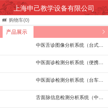
上海申己教学设备有限公司
购物车
(0)
产品展示
中医舌诊图像分析系统（台式车） 型号：SJ/ZJ-１A
中医面诊检测分析系统（便携式）型号：SJ/ZJ-II
中医面诊检测分析系统（台车式） 型号：SJ/ZJ-II
舌面脉信息检测分析系统（中医四诊仪）型号：SJ/ZJ-I