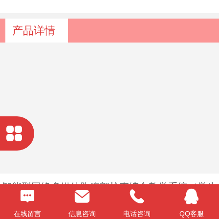
产品详情
智能型网络多媒体胸腹部检查综合教学系统（学生
试验机）型号：SJ/GXF
在线留言
信息咨询
电话咨询
QQ客服